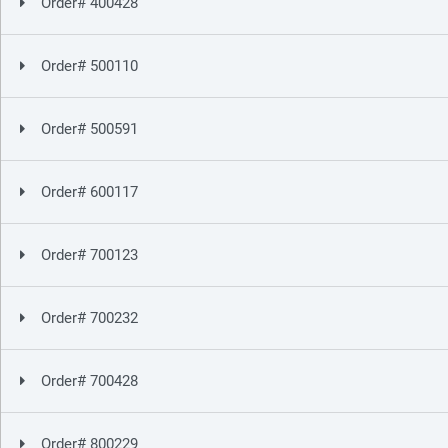
Order# 400428
Order# 500110
Order# 500591
Order# 600117
Order# 700123
Order# 700232
Order# 700428
Order# 800229